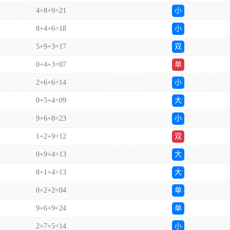
4+8+9=21
小
8+4+6=18
小
5+9+3=17
双
0+4+3=07
单
2+6+6=14
小
0+5+4=09
大
9+6+8=23
小
1+2+9=12
双
0+9+4=13
大
8+1+4=13
大
0+2+2=04
单
9+6+9=24
单
2+7+5=14
小