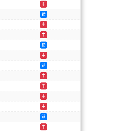
中
错
中
中
错
中
错
中
中
中
中
错
中