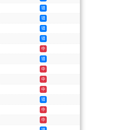
错
错
错
错
中
错
中
中
中
错
中
中
错