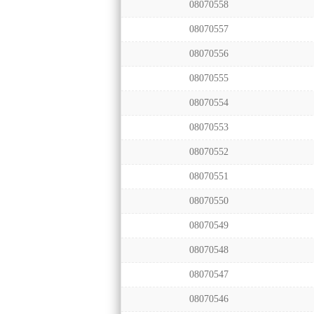
08070558
08070557
08070556
08070555
08070554
08070553
08070552
08070551
08070550
08070549
08070548
08070547
08070546