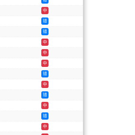
中
错
错
中
中
中
错
中
错
中
错
中