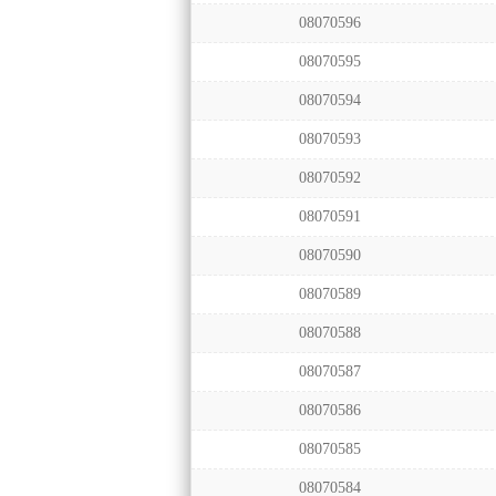
08070596
08070595
08070594
08070593
08070592
08070591
08070590
08070589
08070588
08070587
08070586
08070585
08070584