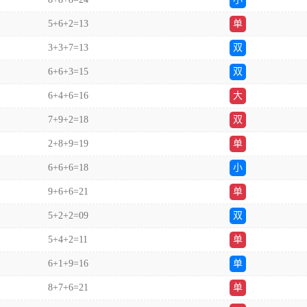
5+6+2=13
单
3+3+7=13
双
6+6+3=15
双
6+4+6=16
大
7+9+2=18
双
2+8+9=19
单
6+6+6=18
小
9+6+6=21
单
5+2+2=09
双
5+4+2=11
单
6+1+9=16
单
8+7+6=21
单