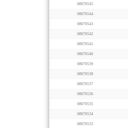
08070545
08070544
08070543
08070542
08070541
08070540
08070539
08070538
08070537
08070536
08070535
08070534
08070533