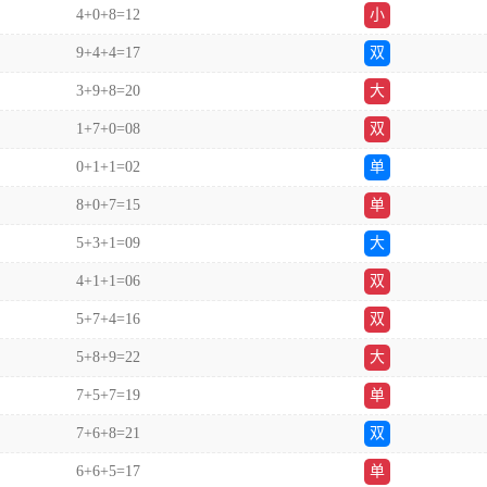
4+0+8=12
小
9+4+4=17
双
3+9+8=20
大
1+7+0=08
双
0+1+1=02
单
8+0+7=15
单
5+3+1=09
大
4+1+1=06
双
5+7+4=16
双
5+8+9=22
大
7+5+7=19
单
7+6+8=21
双
6+6+5=17
单