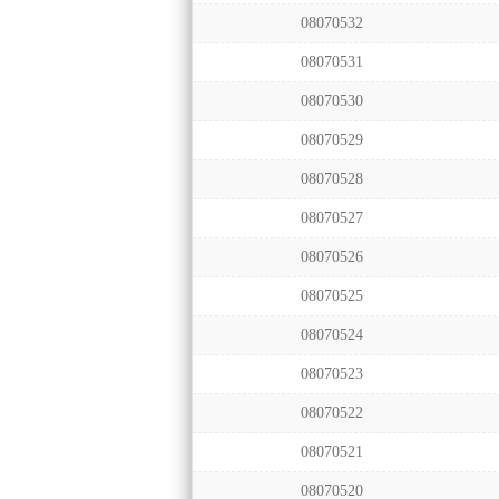
08070532
08070531
08070530
08070529
08070528
08070527
08070526
08070525
08070524
08070523
08070522
08070521
08070520