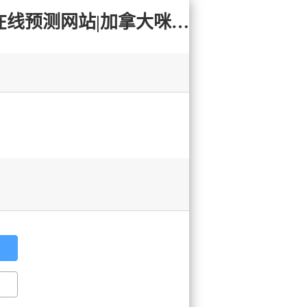
请记住:pc001.Com PC28-预测结果|加拿大2.8预测开奖分析|PC在线预测网站|加拿大咪牌刮刮结果|加拿大预测pc2.8咪牌|加拿大pc走势预测_加拿大PC在线走势_官方数据!