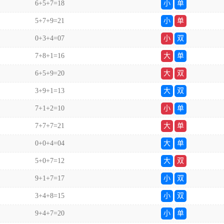
6+5+7=18
小
单
5+7+9=21
小
单
0+3+4=07
小
双
7+8+1=16
大
单
6+5+9=20
大
双
3+9+1=13
大
双
7+1+2=10
小
单
7+7+7=21
大
单
0+0+4=04
大
单
5+0+7=12
大
双
9+1+7=17
小
双
3+4+8=15
小
双
9+4+7=20
小
单