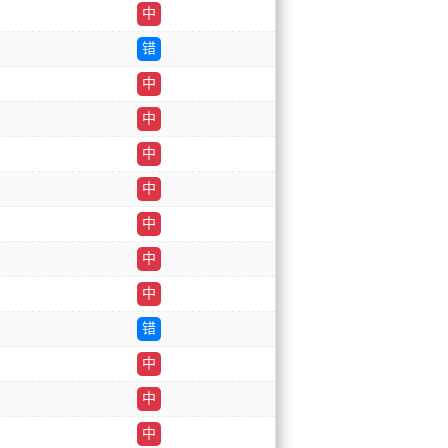
中
错
中
中
中
中
中
中
中
错
中
中
中