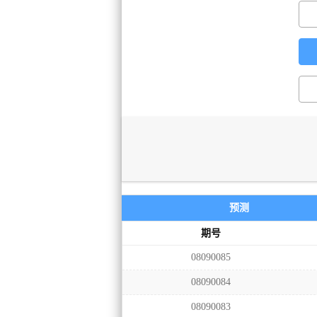
预测
期号
08090085
08090084
08090083