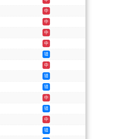
中
中
中
中
错
中
错
错
中
错
中
错