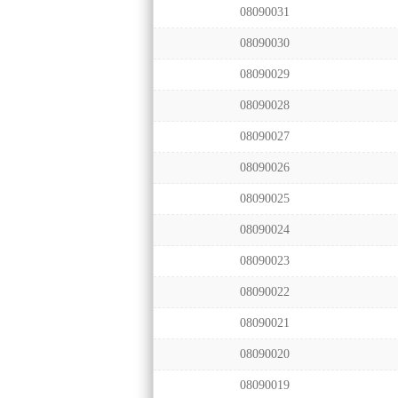
08090031
08090030
08090029
08090028
08090027
08090026
08090025
08090024
08090023
08090022
08090021
08090020
08090019