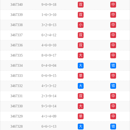
3467340
9+0+9=18
双
中
3467339
1+6+3=10
双
中
3467338
3+2+8=13
小
中
3467337
6+2+4=12
双
中
3467336
4+6+0=10
双
中
3467335
8+0+9=17
大
中
3467334
0+4+0=04
大
错
3467333
0+6+9=15
单
中
3467332
4+5+3=12
大
错
3467331
2+3+9=14
双
中
3467330
9+5+0=14
大
中
3467329
4+1+4=09
单
中
3467328
6+6+1=13
大
错