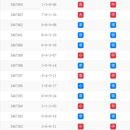
3467404
1+5+0=06
双
中
3467403
7+8+1=16
大
中
3467402
0+8+0=08
单
错
3467401
8+6+5=19
双
错
3467400
0+9+9=18
单
错
3467399
0+4+3=07
小
中
3467398
5+0+9=14
单
错
3467397
0+4+7=11
单
中
3467396
1+8+8=17
小
错
3467395
6+9+9=24
单
错
3467394
2+1+2=05
小
中
3467393
6+8+0=14
单
错
3467392
5+6+0=11
小
中