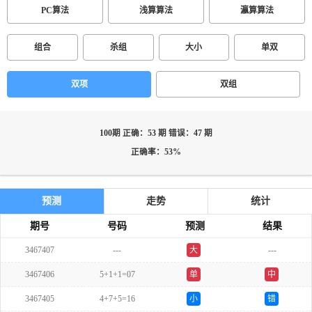
PC算法
浅算算法
瀛算算法
组合
杀组
大小
单双
双项
双组
100期 正确：53 期 错误：47 期
正确率：53%
预测
走势
统计
期号
号码
预测
结果
3467407
---
大
---
3467406
5+1+1=07
单
中
3467405
4+7+5=16
小
错