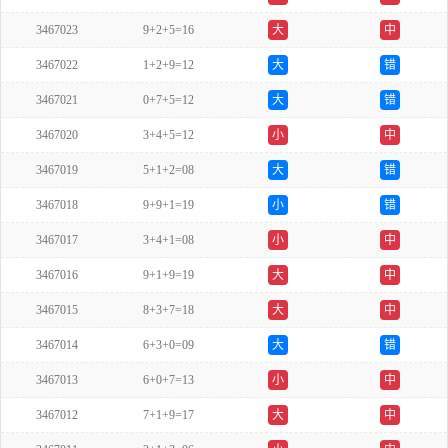
3467023
9+2+5=16
大
中
3467022
1+2+9=12
大
错
3467021
0+7+5=12
大
错
3467020
3+4+5=12
小
中
3467019
5+1+2=08
大
错
3467018
9+9+1=19
小
错
3467017
3+4+1=08
小
中
3467016
9+1+9=19
大
中
3467015
8+3+7=18
大
中
3467014
6+3+0=09
大
错
3467013
6+0+7=13
小
中
3467012
7+1+9=17
大
中