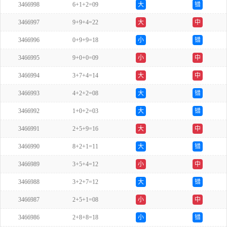
3466998
6+1+2=09
大
错
3466997
9+9+4=22
大
中
3466996
0+9+9=18
小
错
3466995
9+0+0=09
小
中
3466994
3+7+4=14
大
中
3466993
4+2+2=08
大
错
3466992
1+0+2=03
大
错
3466991
2+5+9=16
大
中
3466990
8+2+1=11
大
错
3466989
3+5+4=12
小
中
3466988
3+2+7=12
大
错
3466987
2+5+1=08
小
中
3466986
2+8+8=18
小
错