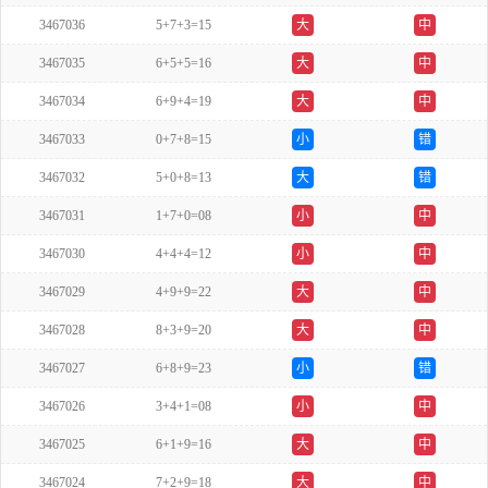
3467036
5+7+3=15
大
中
3467035
6+5+5=16
大
中
3467034
6+9+4=19
大
中
3467033
0+7+8=15
小
错
3467032
5+0+8=13
大
错
3467031
1+7+0=08
小
中
3467030
4+4+4=12
小
中
3467029
4+9+9=22
大
中
3467028
8+3+9=20
大
中
3467027
6+8+9=23
小
错
3467026
3+4+1=08
小
中
3467025
6+1+9=16
大
中
3467024
7+2+9=18
大
中