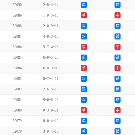
62090
2+8+4=14
单
错
62089
1+9+3=13
单
中
62088
2+0+9=11
双
错
62087
4+8+3=15
双
错
62086
5+7+4=16
双
中
62085
6+9+5=20
单
错
62084
6+0+3=09
单
中
62083
0+7+4=11
双
错
62082
2+6+5=13
双
错
62081
9+6+8=23
双
错
62080
9+3+9=21
单
中
62079
8+0+4=12
单
错
62078
3+9+4=16
单
错