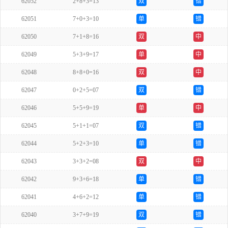
62052
2+8+3=13
双
错
62051
7+0+3=10
单
错
62050
7+1+8=16
双
中
62049
5+3+9=17
单
中
62048
8+8+0=16
双
中
62047
0+2+5=07
双
错
62046
5+5+9=19
单
中
62045
5+1+1=07
双
错
62044
5+2+3=10
单
错
62043
3+3+2=08
双
中
62042
9+3+6=18
单
错
62041
4+6+2=12
单
错
62040
3+7+9=19
双
错