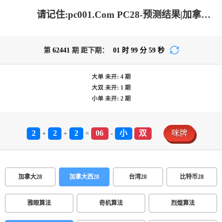
请记住:pc001.Com PC28-预测结果|加拿大2.8预测开奖分析|PC在线预测网站|加拿大咪牌刮刮结果|加拿大预测pc2.8咪牌|加拿大pc走势预测_加拿大PC在线走势_官方数据!
第
62441
期 距下期：
01
时
99
分
59
秒
大单
未开:
4
期
大双
未开:
1
期
小单
未开:
2
期
2
2
2
06
小
双
咪牌
+
+
=
-
加拿大28
加拿大西28
台湾28
比特币28
雅眼算法
奇机算法
烈煌算法