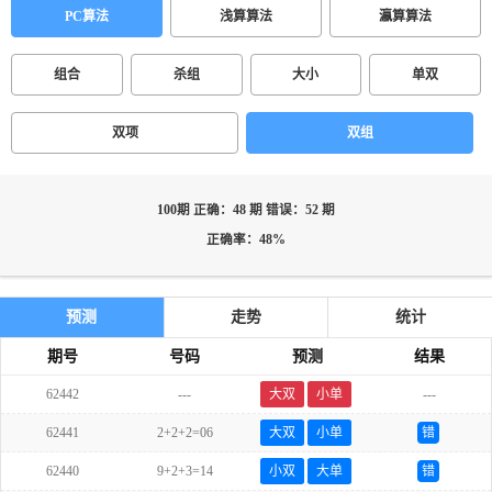
PC算法
浅算算法
瀛算算法
组合
杀组
大小
单双
双项
双组
100期 正确：48 期 错误：52 期
正确率：48%
预测
走势
统计
期号
号码
预测
结果
62442
---
大双
小单
---
62441
2+2+2=06
大双
小单
错
62440
9+2+3=14
小双
大单
错