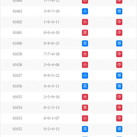
61664
1+7+4=12
小
中
61663
3+9+7=19
小
错
61662
1+6+4=11
小
中
61661
6+0+4=10
双
中
61660
9+8+8=25
双
错
61659
7+7+4=18
大
中
61658
2+0+4=06
小
中
61657
8+9+5=22
小
错
61656
4+4+3=11
双
错
61655
2+5+9=16
大
中
61654
8+2+3=13
单
中
61653
6+0+1=07
小
中
61652
9+2+4=15
双
错