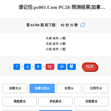
请记住:pc001.Com PC28-预测结果|加拿大2.8预测开奖分析|PC在线预测网站|加拿大咪牌刮刮结果|加拿大预测pc2.8咪牌|加拿大pc走势预测_加拿大PC在线走势_官方数据!
第
61704
期 距下期：
02
分
35
秒
大单
未开:
2
期
大双
未开:
8
期
小双
未开:
1
期
7
4
0
11
小
单
咪牌
+
+
=
-
加拿大28
加拿大西28
台湾28
比特币28
雅眼算法
奇机算法
烈煌算法