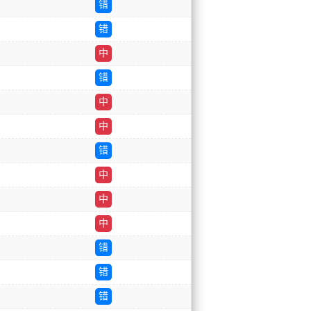
错
错
中
错
中
中
错
中
中
中
错
错
错