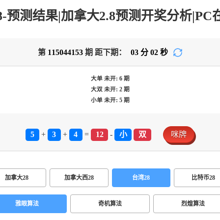
第
115044153
期 距下期：
03
分
02
秒
大单
未开:
6
期
大双
未开:
2
期
小单
未开:
5
期
5
+
3
+
4
=
12
-
小
双
咪牌
加拿大28
加拿大西28
台湾28
比特币28
雅眼算法
奇机算法
烈煌算法