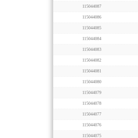
115044087
115044086
115044085
115044084
115044083
115044082
115044081
115044080
115044079
115044078
115044077
115044076
115044075