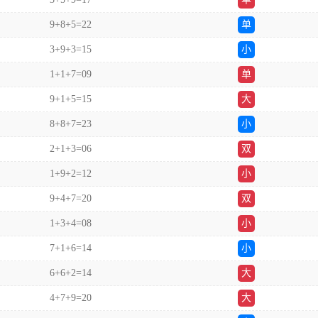
9+8+5=22
单
3+9+3=15
小
1+1+7=09
单
9+1+5=15
大
8+8+7=23
小
2+1+3=06
双
1+9+2=12
小
9+4+7=20
双
1+3+4=08
小
7+1+6=14
小
6+6+2=14
大
4+7+9=20
大