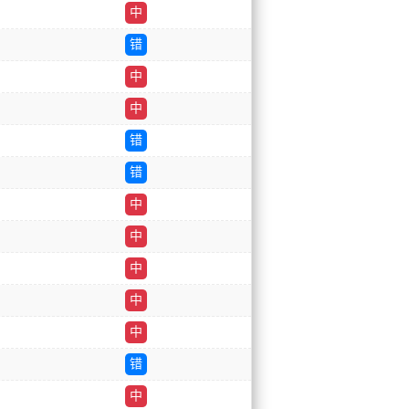
中
错
中
中
错
错
中
中
中
中
中
错
中