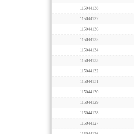
115044138
115044137
115044136
115044135
115044134
115044133
115044132
115044131
115044130
115044129
115044128
115044127
115044126