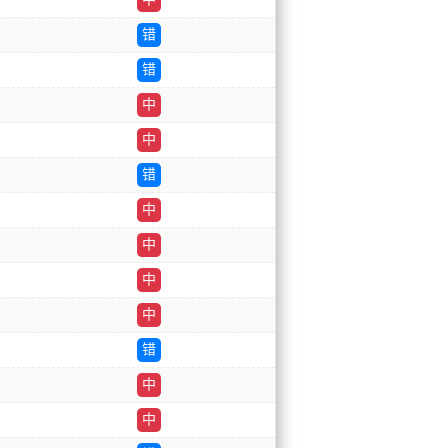
错
错
中
中
错
中
中
中
中
错
中
中