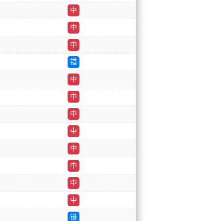
中
中
中
错
中
中
中
中
中
中
中
中
错