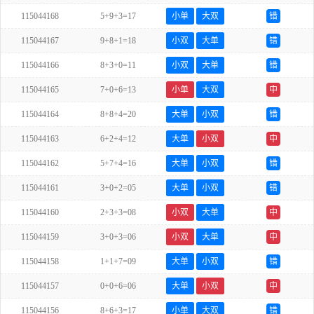
115044168
5+9+3=17
小单
大双
错
115044167
9+8+1=18
小双
大单
错
115044166
8+3+0=11
小双
大单
错
115044165
7+0+6=13
小单
大双
中
115044164
8+8+4=20
大单
小双
错
115044163
6+2+4=12
大单
小双
中
115044162
5+7+4=16
大单
小双
错
115044161
3+0+2=05
大单
小双
错
115044160
2+3+3=08
小双
大单
中
115044159
3+0+3=06
小双
大单
中
115044158
1+1+7=09
大单
小双
错
115044157
0+0+6=06
大单
小双
中
115044156
8+6+3=17
小单
大双
错