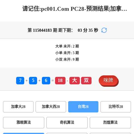
请记住:pc001.Com PC28-预测结果|加拿大2.8预测开奖分析|PC在线预测网站|加拿大咪牌刮刮结果|加拿大预测pc2.8咪牌|加拿大pc走势预测_加拿大PC在线走势_官方数据!
第
115044183
期 距下期：
03
分
35
秒
大单
未开:
2
期
小单
未开:
5
期
小双
未开:
9
期
7
5
6
18
大
双
咪牌
+
+
=
-
加拿大28
加拿大西28
台湾28
比特币28
雅眼算法
奇机算法
烈煌算法