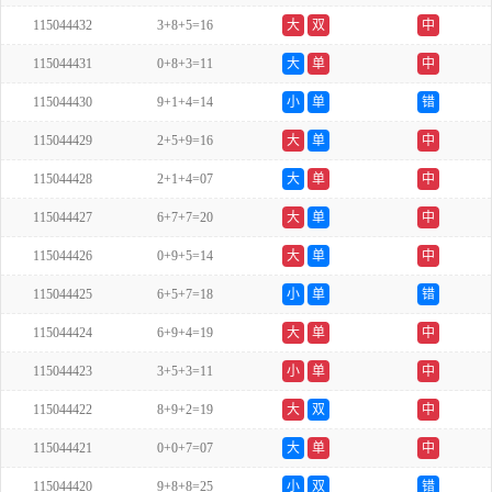
115044432
3+8+5=16
大
双
中
115044431
0+8+3=11
大
单
中
115044430
9+1+4=14
小
单
错
115044429
2+5+9=16
大
单
中
115044428
2+1+4=07
大
单
中
115044427
6+7+7=20
大
单
中
115044426
0+9+5=14
大
单
中
115044425
6+5+7=18
小
单
错
115044424
6+9+4=19
大
单
中
115044423
3+5+3=11
小
单
中
115044422
8+9+2=19
大
双
中
115044421
0+0+7=07
大
单
中
115044420
9+8+8=25
小
双
错