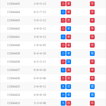
115044445
2+6+5=13
小
单
中
115044444
6+2+7=15
小
单
中
115044443
3+6+3=12
小
双
中
115044442
4+8+0=12
小
单
中
115044441
3+8+4=15
小
单
中
115044440
1+0+4=05
小
单
中
115044439
8+4+4=16
小
单
错
115044438
4+2+5=11
小
双
中
115044437
9+8+9=26
小
双
中
115044436
6+0+0=06
小
双
中
115044435
3+0+8=11
大
双
错
115044434
4+6+8=18
小
单
错
115044433
5+3+0=08
大
双
中